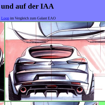
 und auf der IAA
n
Loop
im Vergleich zum Galant EAO