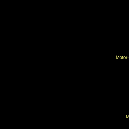
Motor-
M