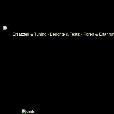
Ersatzteil & Tuning
-
Berichte & Tests:
-
Foren & Erfahru