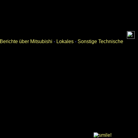
erichte über Mitsubishi
-
Lokales
-
Sonstige Technische