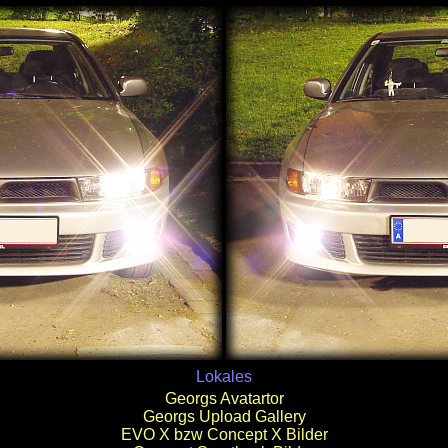
Lokales
Georgs Avatartor
Georgs Upload Gallery
EVO X bzw Concept X Bilder