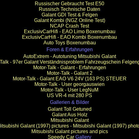
Russischer Gebraucht Test E50
Russisch Technische Daten
Galant GDI Test & Felgen
Galant Kombi (NGZ Online Test)
NCAP Crash Test
ExclusivCarHifi - EAO Limo Boxenumbau
ExclusivCarHifi - EAO Kombi Boxenumbau
Auto Toys Boxenumbau
Foren & Erfahrungen
AutoExtrem - Autotuning Mitsubishi Galant
Talk - 97er Galant Verständnisproblem Fahrzeugschein Felge
Motor-Talk - Galant - Erfahrungen
Motor-Talk - Galant 2
Motor-Talk - Galant EAO V6 24V (163 PS) STEUER
Motor-Talk - User georgauswien
Motor-Talk - User LegNuM
US VR-4 mit 280 PS
Gallerien & Bilder
Galant Toll
Getuned
Galant Aus Holz
Mitsubishi Galant
itsubishi Galant (1997) pictures - Mitsubishi Galant (1997) phot
Mitsubishi Galant pictures and pics
Speedy Car
Gallery