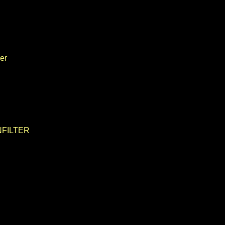
er
FILTER