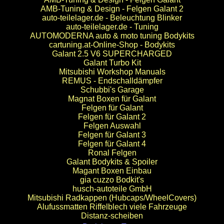
AMB-Tuning & Design - Felgen Galant 2
auto-teilelager.de - Beleuchtung Blinker
auto-teilelager.de - Tuning
AUTOMODERNA auto & moto tuning Bodykits
cartuning.at-Online-Shop - Bodykits
Galant 2.5 V6 SUPERCHARGED
Galant Turbo Kit
Mitsubishi Workshop Manuals
REMUS - Endschalldämpfer
Schubbi's Garage
Magnat Boxen für Galant
Felgen für Galant
Felgen für Galant 2
Felgen Auswahl
Felgen für Galant 3
Felgen für Galant 4
Ronal Felgen
Galant Bodykits & Spoiler
Magant Boxen Einbau
gia cuzzo Bodkit's
husch-autoteile GmbH
Mitsubishi Radkappen (Hubcaps/WheelCovers)
Alufussmatten Riffelblech viele Fahrzeuge
Distanz-scheiben